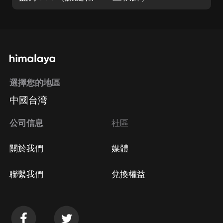
選擇您的地區
中國台湾
公司信息
社區
關於我們
媒體
聯繫我們
兌換權益