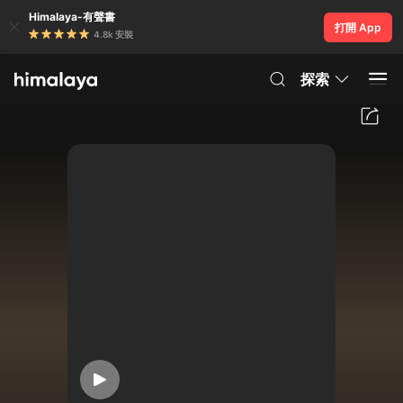
Himalaya-有聲書
打開 App
4.8k 安裝
探索