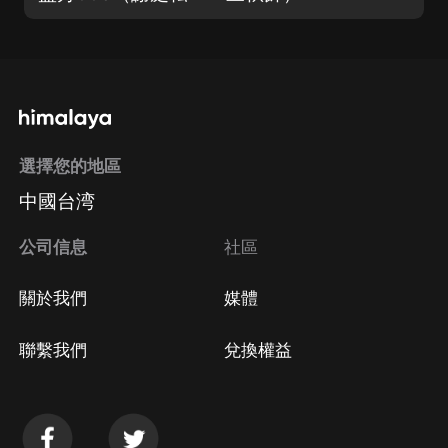
選擇您的地區
中國台湾
公司信息
社區
關於我們
媒體
聯繫我們
兌換權益