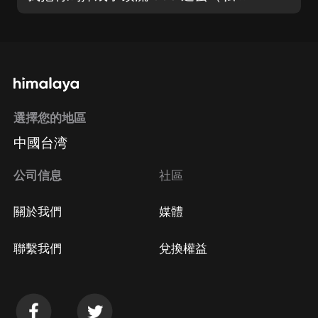
選擇您的地區
中國台湾
公司信息
社區
關於我們
媒體
聯繫我們
兌換權益