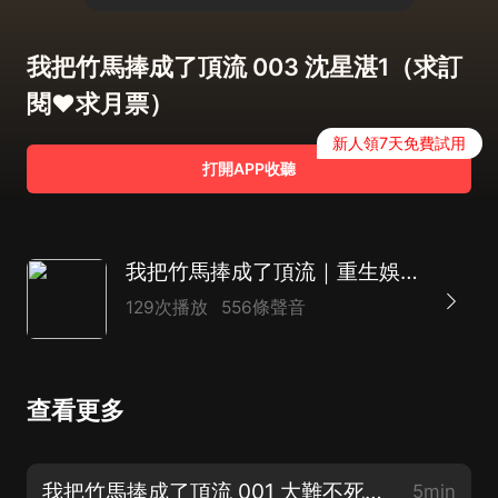
我把竹馬捧成了頂流 003 沈星湛1（求訂
閱❤️求月票）
新人領7天免費試用
打開APP收聽
我把竹馬捧成了頂流｜重生娛樂圈｜偽骨科
129次播放
556條聲音
查看更多
我把竹馬捧成了頂流 001 大難不死？（新書上架❤️求訂閱）
5min