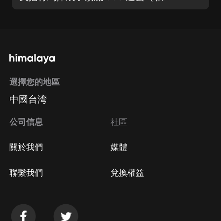
選擇您的地區
中國台湾
公司信息
社區
關於我們
媒體
聯繫我們
兌換權益