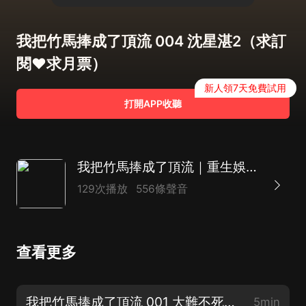
我把竹馬捧成了頂流 004 沈星湛2（求訂
閱❤️求月票）
新人領7天免費試用
打開APP收聽
我把竹馬捧成了頂流｜重生娛樂圈｜偽骨科
129次播放
556條聲音
查看更多
我把竹馬捧成了頂流 001 大難不死？（新書上架❤️求訂閱）
5min