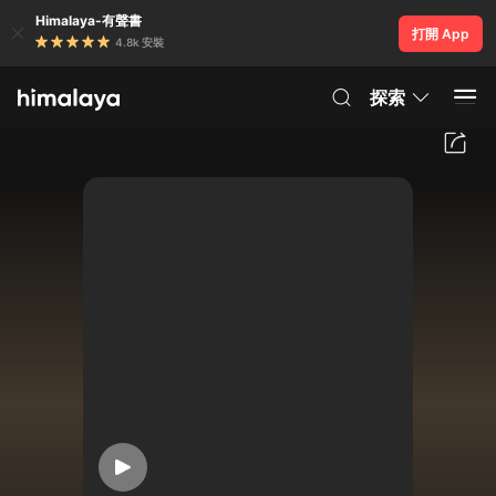
Himalaya-有聲書
打開 App
4.8k 安裝
探索