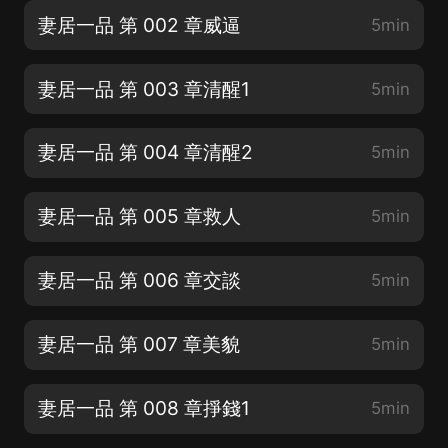
妻居一品 第 002 章威逼
5min
妻居一品 第 003 章清醒1
5min
妻居一品 第 004 章清醒2
5min
妻居一品 第 005 章救人
5min
妻居一品 第 006 章交談
5min
妻居一品 第 007 章美貌
5min
妻居一品 第 008 章掙錢1
5min