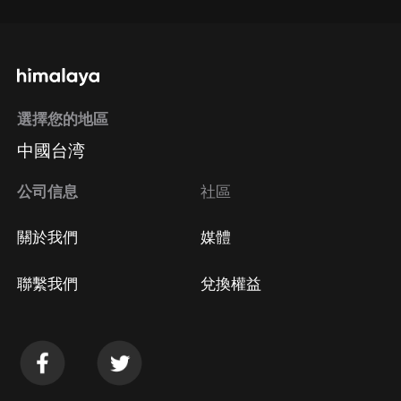
選擇您的地區
中國台湾
公司信息
社區
關於我們
媒體
聯繫我們
兌換權益