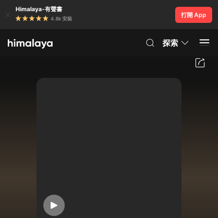
Himalaya-有聲書
打開 App
4.8k 安裝
探索