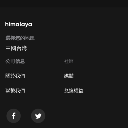
選擇您的地區
中國台湾
公司信息
社區
關於我們
媒體
聯繫我們
兌換權益