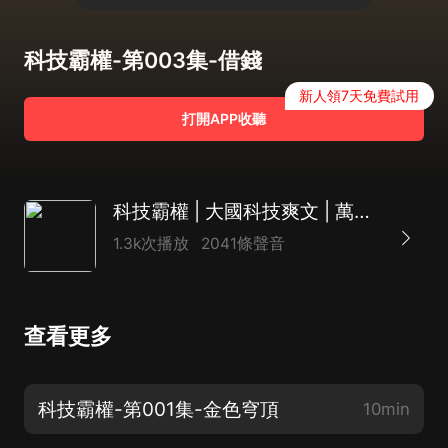
科技霸權-第003集-借錢
新人領7天免費試用
打開APP收聽
科技霸權 | 大國科技爽文 | 萬歷大帝領銜多人有聲劇
1.3k次播放
2041條聲音
查看更多
科技霸權-第001集-金色穹頂
10min