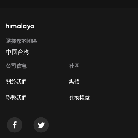
選擇您的地區
中國台湾
公司信息
社區
關於我們
媒體
聯繫我們
兌換權益