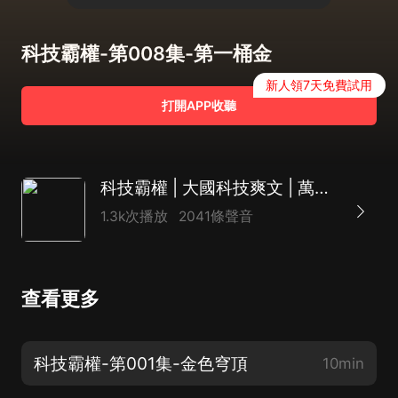
科技霸權-第008集-第一桶金
新人領7天免費試用
打開APP收聽
科技霸權 | 大國科技爽文 | 萬歷大帝領銜多人有聲劇
1.3k次播放
2041條聲音
查看更多
科技霸權-第001集-金色穹頂
10min