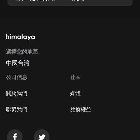
選擇您的地區
中國台湾
公司信息
社區
關於我們
媒體
聯繫我們
兌換權益