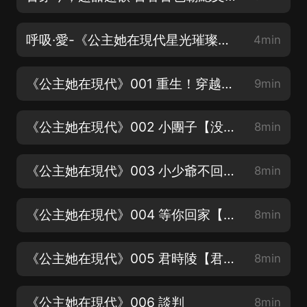
呼吸·愛-《公主她在現代星光璀璨》主題曲 演唱：妙兒姐 小靠koa
4min
《公主她在現代》001 重生！穿越千年，她來了！【新書上架，求訂閱求滿分好評】
9min
《公主她在現代》002 小團子【没錯，這本書還有萌寶！】
8min
《公主她在現代》003 小少爺不回來【寶子們，求滿分好評，求點讚分享】
8min
《公主她在現代》004 等你回家【妙兒姐謝必安再度聯手，齁甜齁甜的】
8min
《公主她在現代》005 君時陵【君時陵=謝必安，表白謝必安！】
8min
《公主她在現代》006 談判
8min