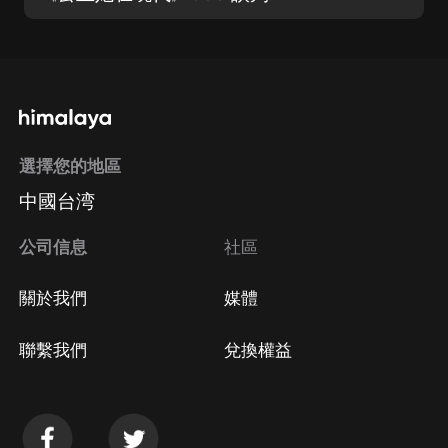
選擇您的地區
中國台湾
公司信息
社區
關於我們
媒體
聯繫我們
兌換權益