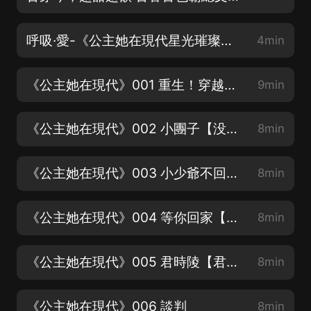
呼吸·愛-《公主她在現代星光璀璨》主題曲 演唱：妙兒姐 小靠koa
4min
《公主她在現代》001 重生！穿越千年，她來了！【新書上架，求訂閱求滿分好評】
9min
《公主她在現代》002 小團子【没錯，這本書還有萌寶！】
8min
《公主她在現代》003 小少爺不回來【寶子們，求滿分好評，求點讚分享】
8min
《公主她在現代》004 等你回家【妙兒姐謝必安再度聯手，齁甜齁甜的】
8min
《公主她在現代》005 君時陵【君時陵=謝必安，表白謝必安！】
8min
《公主她在現代》006 談判
8min