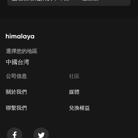
選擇您的地區
中國台湾
公司信息
社區
關於我們
媒體
聯繫我們
兌換權益