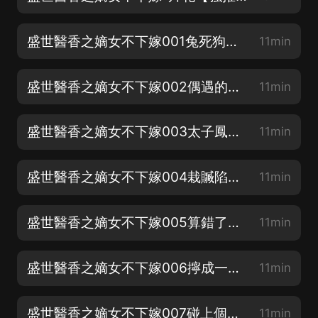
盛世醫香之嫡女不下嫁001兔死狗烹【新書上線求訂閱】
11min
盛世醫香之嫡女不下嫁002偶遇的初見【求五星好評】
11min
盛世醫香之嫡女不下嫁003太子鳳鳴【求月票鴨】
11min
盛世醫香之嫡女不下嫁004栽贓陷害【積極評論有加更】
11min
盛世醫香之嫡女不下嫁005算錯了一步【點讚支持我們呀】
11min
盛世醫香之嫡女不下嫁006擰成一股繩
11min
盛世醫香之嫡女不下嫁007碰上個狠茬
11min