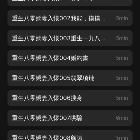
重生八零嬌妻入懷002我能，摸摸你嗎？（每1000訂閱加更10集）
5min
重生八零嬌妻入懷003重生一九八五（每20喜點打賞加更1集 ）
5min
重生八零嬌妻入懷004婚約書
5min
重生八零嬌妻入懷005翡翠項鏈
5min
重生八零嬌妻入懷006搜身
5min
重生八零嬌妻入懷007哄騙
6min
重生八零嬌妻入懷008顧遠
5min