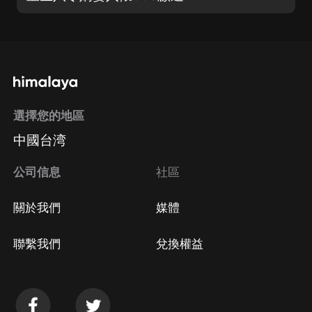
選擇您的地區
中國台湾
公司信息
社區
關於我們
媒體
聯繫我們
兌換權益