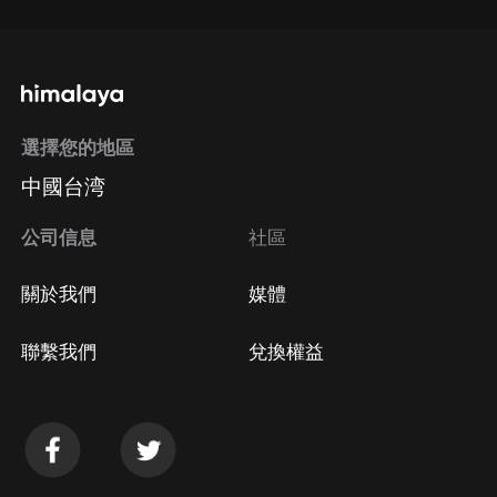
選擇您的地區
中國台湾
公司信息
社區
關於我們
媒體
聯繫我們
兌換權益