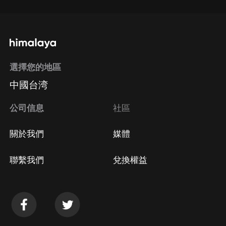
選擇您的地區
中國台湾
公司信息
社區
關於我們
媒體
聯繫我們
兌換權益