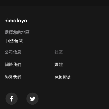
選擇您的地區
中國台湾
公司信息
社區
關於我們
媒體
聯繫我們
兌換權益