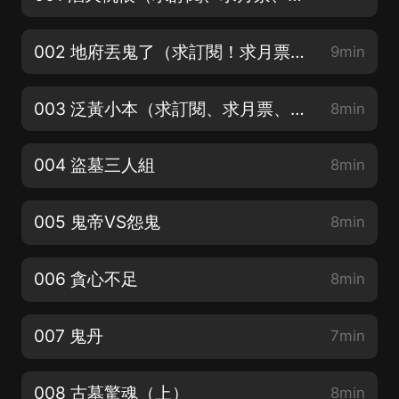
002 地府丟鬼了（求訂閱！求月票！求點讚！）
9min
003 泛黃小本（求訂閱、求月票、求點讚！）
8min
004 盜墓三人組
8min
005 鬼帝VS怨鬼
8min
006 貪心不足
8min
007 鬼丹
7min
008 古墓驚魂（上）
8min