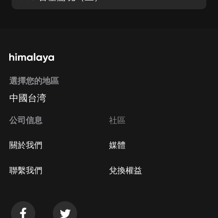
選擇您的地區
中國台湾
公司信息
社區
關於我們
媒體
聯繫我們
兌換權益