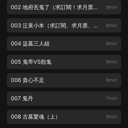
002 地府丟鬼了（求訂閱！求月票！求點讚！）
9min
003 泛黃小本（求訂閱、求月票、求點讚！）
8min
004 盜墓三人組
8min
005 鬼帝VS怨鬼
8min
006 貪心不足
8min
007 鬼丹
7min
008 古墓驚魂（上）
8min