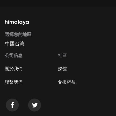
選擇您的地區
中國台湾
公司信息
社區
關於我們
媒體
聯繫我們
兌換權益