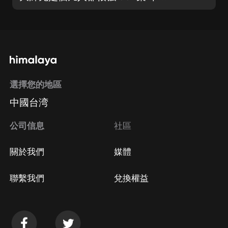
選擇您的地區
中國台湾
公司信息
社區
關於我們
媒體
聯繫我們
兌換權益