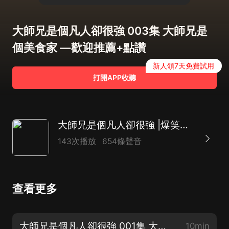
大師兄是個凡人卻很強 003集 大師兄是
個美食家 —歡迎推薦+點讚
新人領7天免費試用
打開APP收聽
大師兄是個凡人卻很強 |爆笑修仙|熱血玄幻|封神榜|西遊|多播
143次播放
654條聲音
查看更多
大師兄是個凡人卻很強 001集 大師兄似乎很強的樣子 —歡迎推薦+點讚
10min