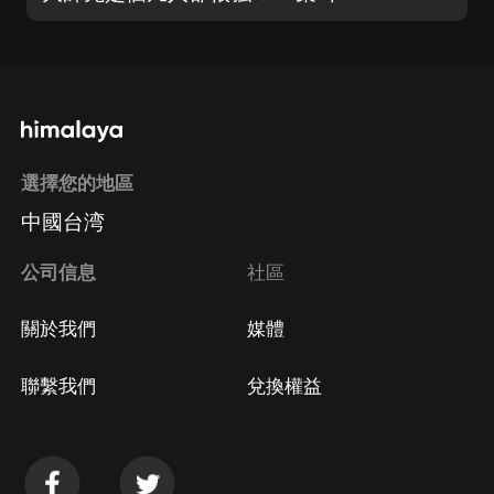
選擇您的地區
中國台湾
公司信息
社區
關於我們
媒體
聯繫我們
兌換權益