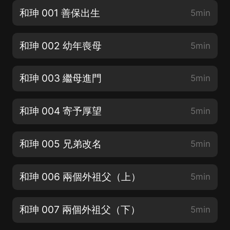
和珅 001 善保出生
5min
和珅 002 幼年喪母
5min
和珅 003 繼母進門
5min
和珅 004 寄予厚望
5min
和珅 005 兄弟改名
5min
和珅 006 兩個外祖父（上）
5min
和珅 007 兩個外祖父（下）
5min