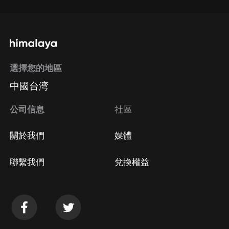
選擇您的地區
中國台湾
公司信息
社區
關於我們
媒體
聯繫我們
兌換權益