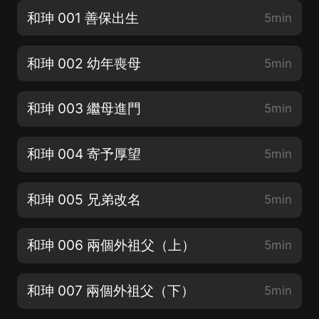
和珅 001 善保出生
5min
和珅 002 幼年喪母
5min
和珅 003 繼母進門
5min
和珅 004 寄予厚望
5min
和珅 005 兄弟改名
5min
和珅 006 兩個外祖父（上）
5min
和珅 007 兩個外祖父（下）
5min