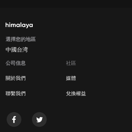
選擇您的地區
中國台湾
公司信息
社區
關於我們
媒體
聯繫我們
兌換權益