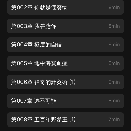
第002章 你就是個廢物
8min
第003章 我答應你
8min
第004章 極度的自信
8min
第005章 地中海貧血症
8min
第006章 神奇的針灸術 (1)
9min
第007章 這不可能
8min
第008章 五百年野參王 (1)
7min