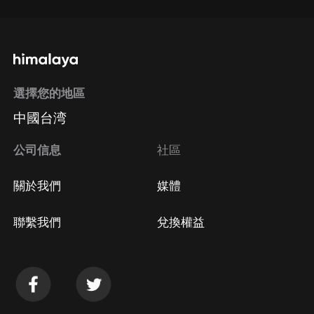
選擇您的地區
中國台湾
公司信息
社區
關於我們
媒體
聯繫我們
兌換權益