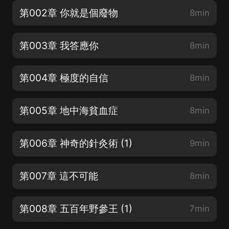
第002章 你就是個廢物
8min
第003章 我答應你
8min
第004章 極度的自信
8min
第005章 地中海貧血症
8min
第006章 神奇的針灸術 (1)
9min
第007章 這不可能
8min
第008章 五百年野參王 (1)
7min