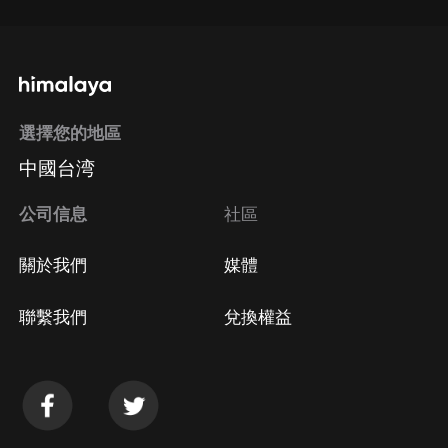
選擇您的地區
中國台湾
公司信息
社區
關於我們
媒體
聯繫我們
兌換權益