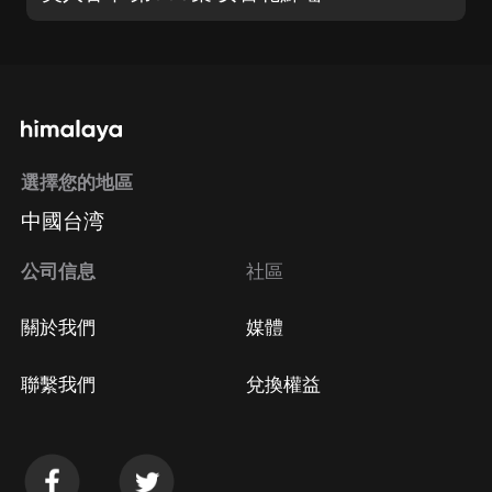
選擇您的地區
中國台湾
公司信息
社區
關於我們
媒體
聯繫我們
兌換權益