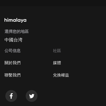
選擇您的地區
中國台湾
公司信息
社區
關於我們
媒體
聯繫我們
兌換權益