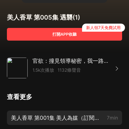
美人香草 第005集 遇襲(1)
新人領7天免費試用
打開APP收聽
官欲：撞見領導秘密，我一路高升|官場權謀|多人劇
1.5k次播放
1132條聲音
查看更多
美人香草 第001集 美人為媒（訂閱收聽！）
7min