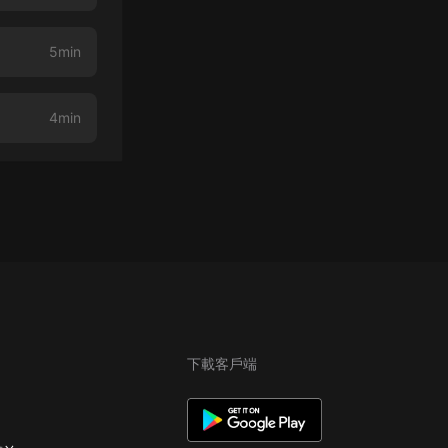
5min
4min
下載客戶端