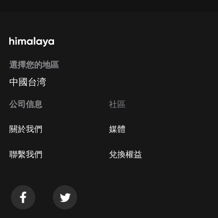
選擇您的地區
中國台湾
公司信息
社區
關於我們
媒體
聯繫我們
兌換權益