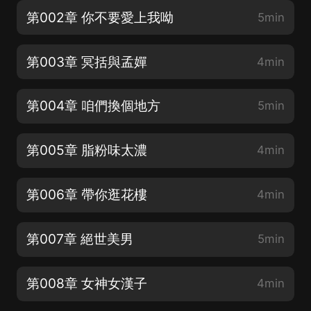
第002章 你不要愛上我呦
5min
第003章 冥括與孟嬋
4min
第004章 咱們換個地方
5min
第005章 脂粉味太濃
4min
第006章 帶你逛花樓
4min
第007章 絕世美男
5min
第008章 女神女漢子
4min