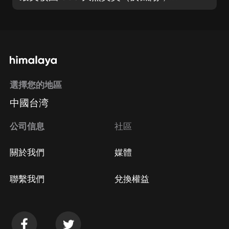
選擇您的地區
中國台湾
公司信息
社區
關於我們
媒體
聯繫我們
兌換權益