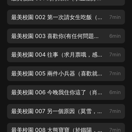
最美校園 002 第一次請女生吃飯（歡迎訂閱關注）
7min
最美校園 003 喜歡你(有任何問題請私信聯系，會第一時間處理）
6min
最美校園 004 往事（求月票哦，感謝感謝）
7min
最美校園 005 兩件小兵器（喜歡就留下您的評論吧）
7min
最美校園 006 今晚我住你這了（肖雲，對軌：星辰大海浪）
6min
最美校園 007 另一個原因（莫雪，冉靜，張小喬：墨語無聞）
7min
最美校園 008 大熊寶寶（於鐵陽，后期：CV-溫言）
7min