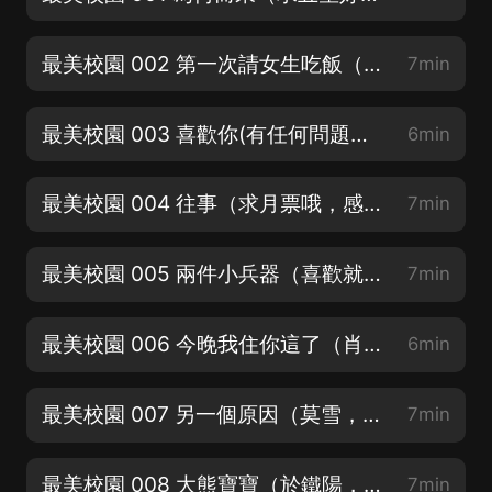
最美校園 002 第一次請女生吃飯（歡迎訂閱關注）
7min
最美校園 003 喜歡你(有任何問題請私信聯系，會第一時間處理）
6min
最美校園 004 往事（求月票哦，感謝感謝）
7min
最美校園 005 兩件小兵器（喜歡就留下您的評論吧）
7min
最美校園 006 今晚我住你這了（肖雲，對軌：星辰大海浪）
6min
最美校園 007 另一個原因（莫雪，冉靜，張小喬：墨語無聞）
7min
最美校園 008 大熊寶寶（於鐵陽，后期：CV-溫言）
7min