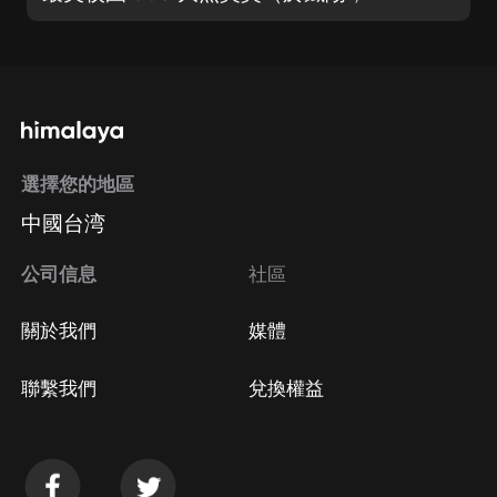
選擇您的地區
中國台湾
公司信息
社區
關於我們
媒體
聯繫我們
兌換權益