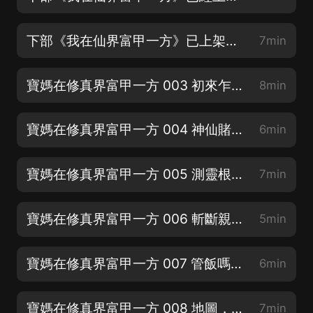
下部《我在仙界富甲一方》已上架，百集更，點擊寐尹頭像，進入主頁，大輪番橫圖點進去
7min
寶媽在修真界富甲一方 003 初來乍到，先取錢財，立世之本（參演：墨千臨
8min
寶媽在修真界富甲一方 004 神仙賭局（雲天河，聽書評論10元紅包，曬時長參與有獎
6min
寶媽在修真界富甲一方 005 測靈根（雲天河，領10元紅包，每集訂閱+評論+轉發
7min
寶媽在修真界富甲一方 006 斬斷親緣嗎，不能夠，陪讀吧（雲天河，曬時長88元大獎等你
5min
寶媽在修真界富甲一方 007 管飯嗎嗎（雲天河，領10元紅包，每集訂閱+評論+轉發
6min
寶媽在修真界富甲一方 008 地圖，衣服，立志賺靈石（雲天河，每集訂閱+評論+轉發
7min