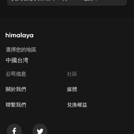
選擇您的地區
中國台湾
公司信息
社區
關於我們
媒體
聯繫我們
兌換權益