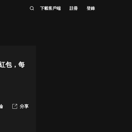
下載客戶端
註冊
登錄
元紅包，每
論
分享