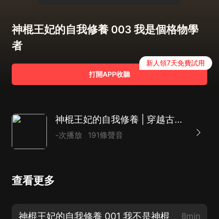
神棍王妃的自我修養 003 我是個格物學
者
新人領7天免費試用
打開APP收聽
神棍王妃的自我修養 | 穿越古代搞發明 | 搞笑古言 1V1| 寶藏系統
-次播放
191條聲音
查看更多
神棍王妃的自我修養 001 我不是神棍
8min