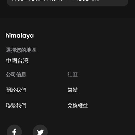
選擇您的地區
中國台湾
公司信息
社區
關於我們
媒體
聯繫我們
兌換權益