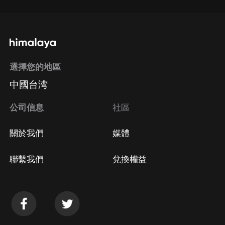
選擇您的地區
中國台湾
公司信息
社區
關於我們
媒體
聯繫我們
兌換權益