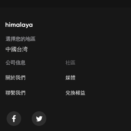
選擇您的地區
中國台湾
公司信息
社區
關於我們
媒體
聯繫我們
兌換權益