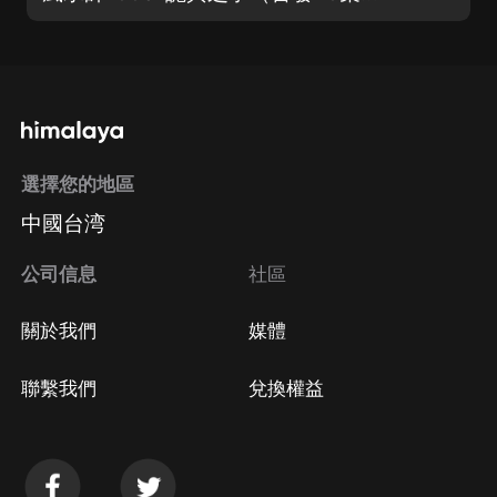
選擇您的地區
中國台湾
公司信息
社區
關於我們
媒體
聯繫我們
兌換權益