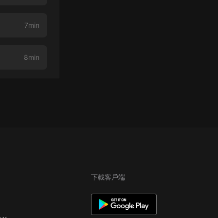
7min
8min
下載客戶端