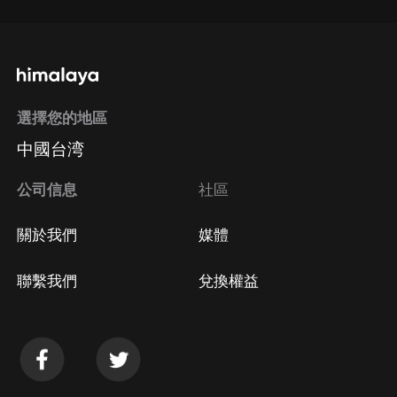
選擇您的地區
中國台湾
公司信息
社區
關於我們
媒體
聯繫我們
兌換權益