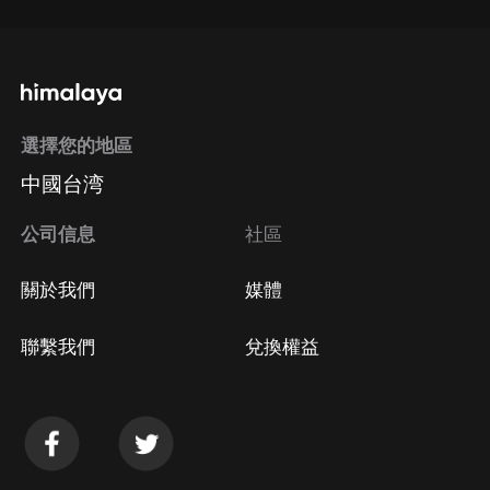
選擇您的地區
中國台湾
公司信息
社區
關於我們
媒體
聯繫我們
兌換權益