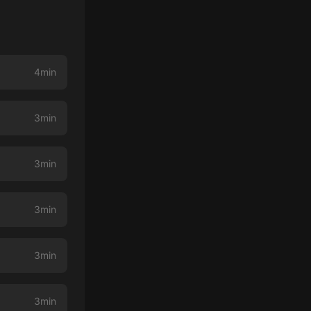
4min
3min
3min
3min
3min
3min