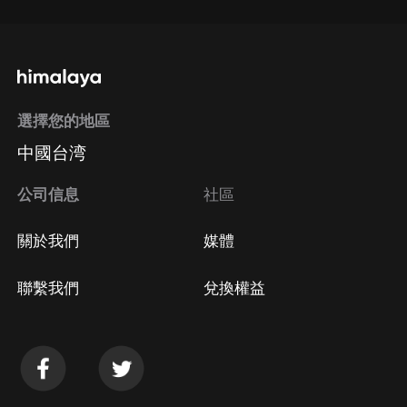
選擇您的地區
中國台湾
公司信息
社區
關於我們
媒體
聯繫我們
兌換權益