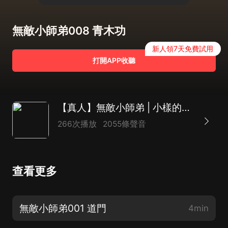
無敵小師弟008 青木功
新人領7天免費試用
打開APP收聽
【真人】無敵小師弟 | 小樣的貓 |爽文
266次播放
2055條聲音
查看更多
無敵小師弟001 道門
4min