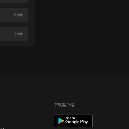
6min
7min
下載客戶端