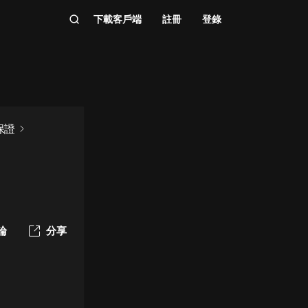
下載客戶端
註冊
登錄
保證
論
分享