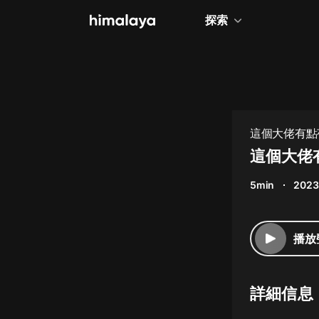
探索
全部
小說
個人成長
這個大佬有點
相聲評書
這個大佬
兒童
5min
2023
歷史
情感治愈
播放
健康養生
商業財經
詳細信息
廣播劇