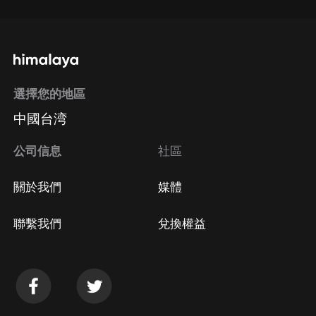
選擇您的地區
中國台湾
公司信息
社區
關於我們
媒體
聯繫我們
兌換權益