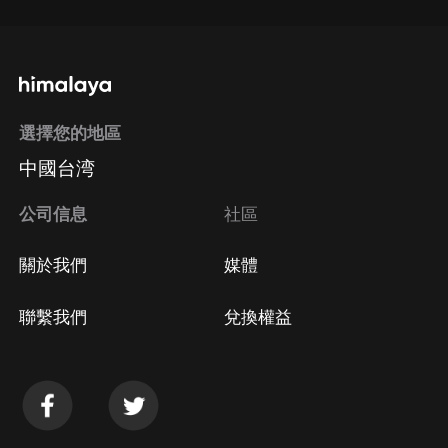
選擇您的地區
中國台湾
公司信息
社區
關於我們
媒體
聯繫我們
兌換權益