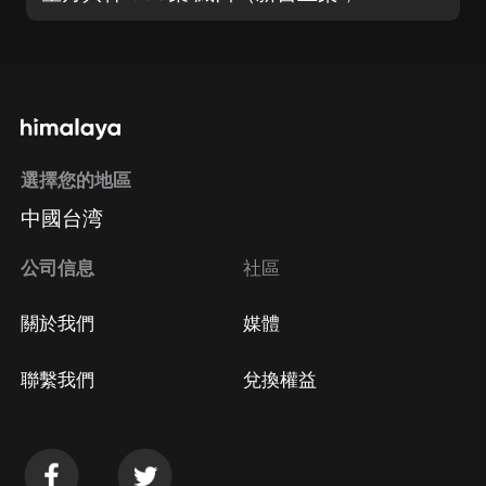
選擇您的地區
中國台湾
公司信息
社區
關於我們
媒體
聯繫我們
兌換權益