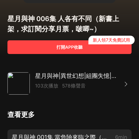
星月與神 006集 人各有不同（新書上
架，求訂閱分享月票，啵唧~）
新人領7天免費試用
打開APP收聽
星月與神|異世幻想|組團失憶|反轉不斷|精品多播
103次播放
578條聲音
查看更多
星月與神 001集 當危險來臨之際（新書上架，求訂閱分享月票，啵唧~）
6min