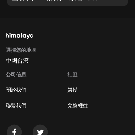
選擇您的地區
中國台湾
公司信息
社區
關於我們
媒體
聯繫我們
兌換權益