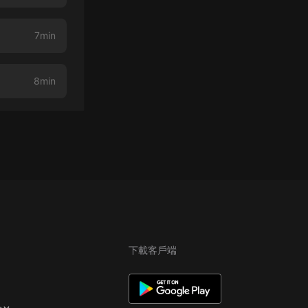
7min
8min
下載客戶端