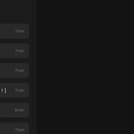
7min
7min
7min
！]
7min
8min
7min