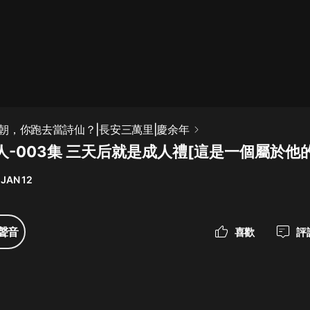
最佳女婿｜都市異能多人有聲劇｜一
種侃侃｜有聲小說
一種侃侃
米小圈上學記:一二三年級 | 暢銷出版
朝，你跑去當詩仙？|長安三萬里|慶余年
物
人-003集 三天后就是成人禮[這是一個屬於他
米小圈
 JAN 12
破壞者聯盟篇1-4季·猴子警長科學探
案記|寶寶巴士
寶寶巴士
聲音
喜歡
評
大奉打更人丨頭陀淵領銜多人有聲
劇|暢聽全集|王鶴棣、田曦薇主演影
視劇原著|賣報小郎君
頭陀淵講故事
總有這樣的歌只想一個人聽