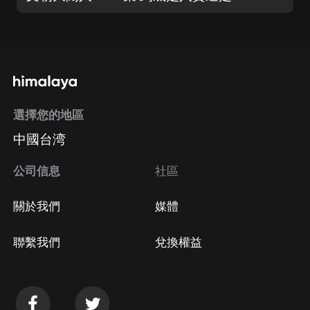
選擇您的地區
中國台湾
公司信息
社區
關於我們
媒體
聯繫我們
兌換權益