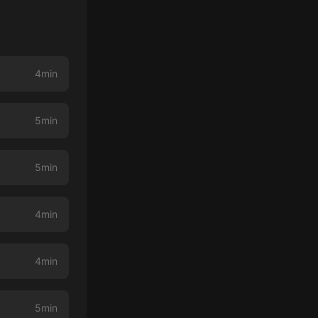
4min
5min
5min
4min
4min
5min