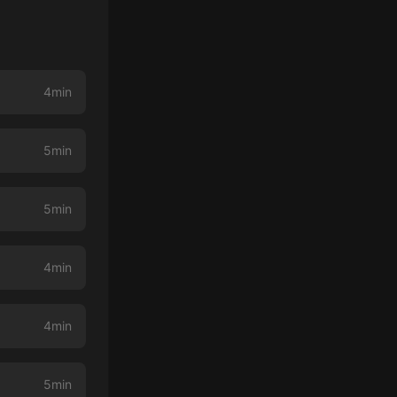
4min
5min
5min
4min
4min
5min